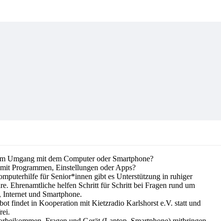
um Umgang mit dem Computer oder Smartphone?
mit Programmen, Einstellungen oder Apps?
mputerhilfe für Senior*innen gibt es Unterstützung in ruhiger
e. Ehrenamtliche helfen Schritt für Schritt bei Fragen rund um
 Internet und Smartphone.
t findet in Kooperation mit Kietzradio Karlshorst e.V. statt und
rei.
orbeikommen, Fragen und Gerät (Laptop, Smartphone) mitbringen