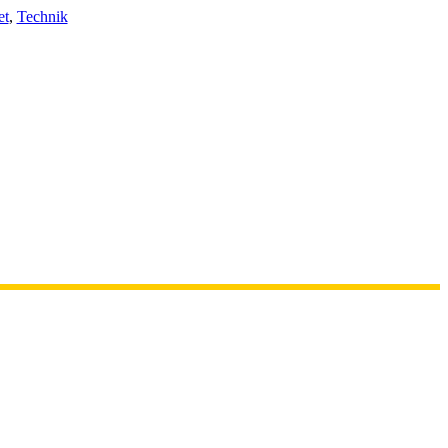
et
,
Technik