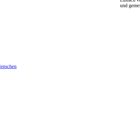
und gemei
Menschen