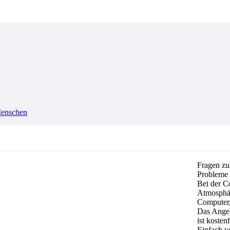
Menschen
Fragen z
Probleme 
Bei der Co
Atmosphär
Computer,
Das Angebo
ist kostenf
Einfach v