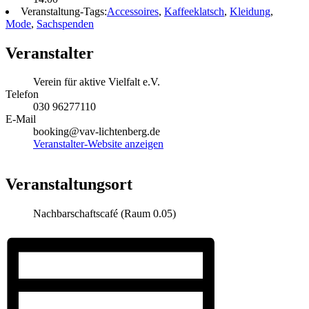
Veranstaltung-Tags:
Accessoires
,
Kaffeeklatsch
,
Kleidung
,
Mode
,
Sachspenden
Veranstalter
Verein für aktive Vielfalt e.V.
Telefon
030 96277110
E-Mail
booking@vav-lichtenberg.de
Veranstalter-Website anzeigen
Veranstaltungsort
Nachbarschaftscafé (Raum 0.05)