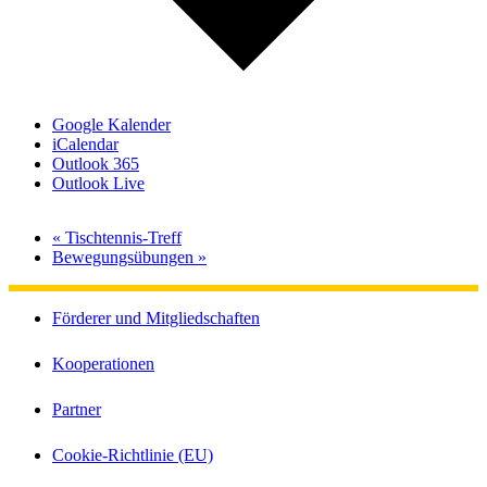
Google Kalender
iCalendar
Outlook 365
Outlook Live
«
Tischtennis-Treff
Bewegungsübungen
»
Förderer und Mitgliedschaften
Kooperationen
Partner
Cookie-Richtlinie (EU)