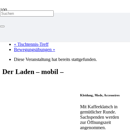
« Alle Veranstaltungen
«
Tischtennis-Treff
Bewegungsübungen
»
Diese Veranstaltung hat bereits stattgefunden.
Der Laden – mobil –
Kleidung, Mode, Accessoires
Mit Kaffeeklatsch in
gemütlicher Runde.
Sachspenden werden
zur Öffnungszeit
angenommen.