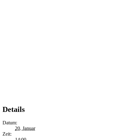
Details
Datum:
20. Januar
Zeit:
14:00