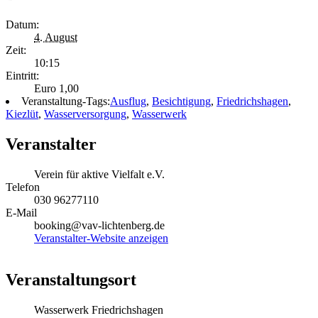
Datum:
4. August
Zeit:
10:15
Eintritt:
Euro 1,00
Veranstaltung-Tags:
Ausflug
,
Besichtigung
,
Friedrichshagen
,
Kiezlüt
,
Wasserversorgung
,
Wasserwerk
Veranstalter
Verein für aktive Vielfalt e.V.
Telefon
030 96277110
E-Mail
booking@vav-lichtenberg.de
Veranstalter-Website anzeigen
Veranstaltungsort
Wasserwerk Friedrichshagen