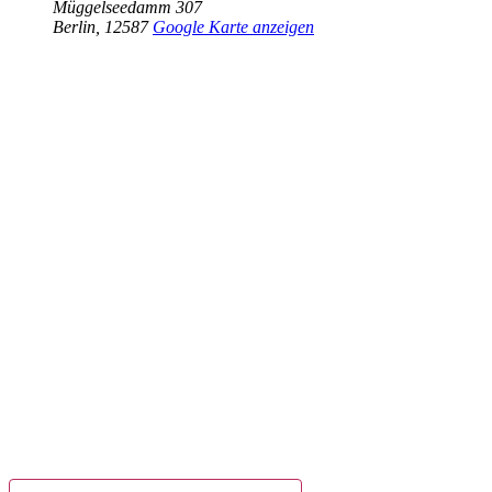
Müggelseedamm 307
Berlin
,
12587
Google Karte anzeigen