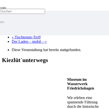
« Alle Veranstaltungen
«
Tischtennis-Treff
Der Laden – mobil –
»
Diese Veranstaltung hat bereits stattgefunden.
Kiezlüt´unterwegs
Museum im
Wasserwerk
Friedrichshagen
Wir erleben eine
spannende Führung
durch die historische