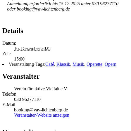
Anmeldung erforderlich bis 15.12.2025 unter 030 96277110
oder booking@vav-lichtenberg.de
Details
Datum:
16. Dezember 2025
Zeit:
15:00
Veranstaltung-Tags:
Café
,
Klassik
,
Musik
,
Operette
,
Opern
Veranstalter
Verein für aktive Vielfalt e.V.
Telefon
030 96277110
E-Mail
booking@vav-lichtenberg.de
Veranstalter-Website anzeigen