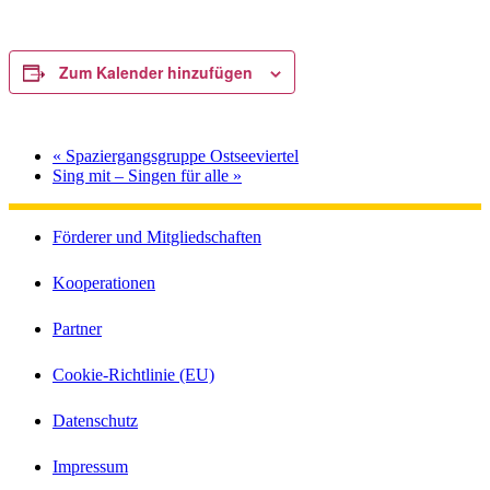
Zum Kalender hinzufügen
«
Spaziergangsgruppe Ostseeviertel
Sing mit – Singen für alle
»
Förderer und Mitgliedschaften
Kooperationen
Partner
Cookie-Richtlinie (EU)
Datenschutz
Impressum