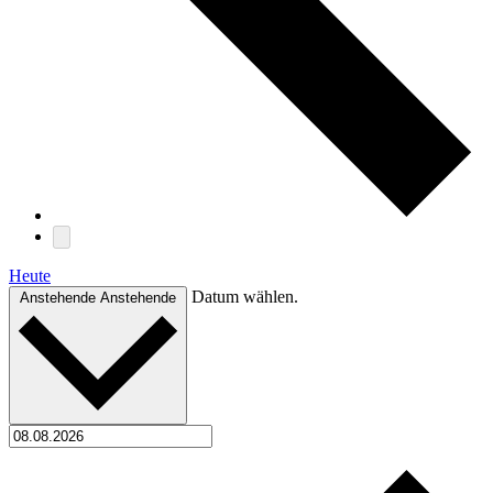
Heute
Datum wählen.
Anstehende
Anstehende