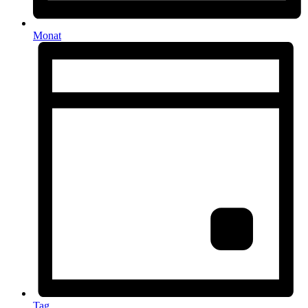
Monat
Tag