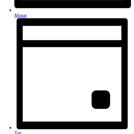
Monat
Tag