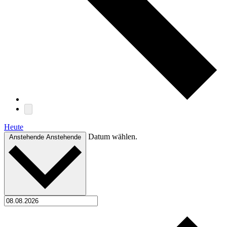
Heute
Datum wählen.
Anstehende
Anstehende