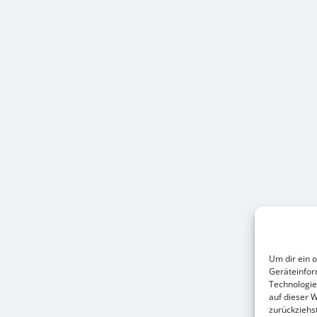
Heute
Um dir ein 
Geräteinfor
Technologie
auf dieser 
zurückziehs