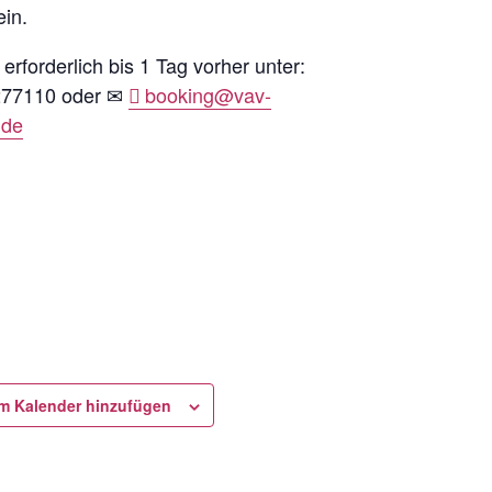
in.
rforderlich bis 1 Tag vorher unter:
77110 oder ✉
booking@vav-
.de
m Kalender hinzufügen