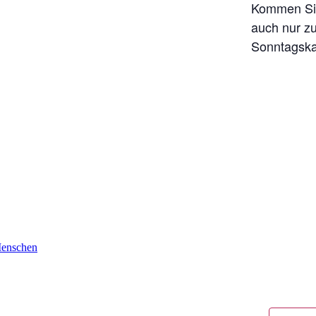
Kommen Sie
auch nur z
Sonntagska
Menschen