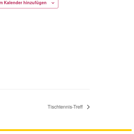
m Kalender hinzufügen
Tischtennis-Treff