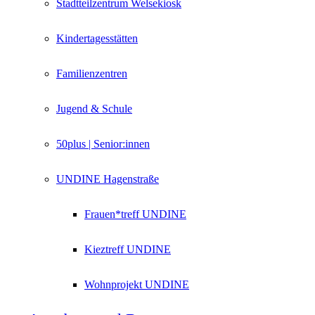
Stadtteilzentrum Welsekiosk
Kindertagesstätten
Familienzentren
Jugend & Schule
50plus | Senior:innen
UNDINE Hagenstraße
Frauen*treff UNDINE
Kieztreff UNDINE
Wohnprojekt UNDINE