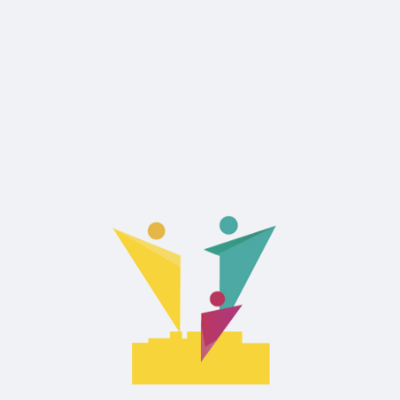
POP-UP Sommerbibliothek
POP-UP Sommerbibliothek