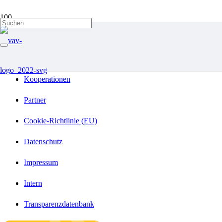
Ehrenamt-Dankeschönveranstaltung
Förderer und Mitgliedschaften
Kooperationen
Partner
Cookie-Richtlinie (EU)
Datenschutz
Impressum
Intern
Transparenzdatenbank