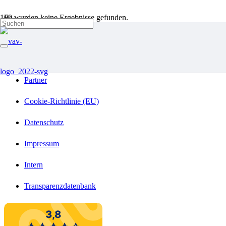
Es wurden keine Ergebnisse gefunden.
Förderer und Mitgliedschaften
Kooperationen
Partner
Cookie-Richtlinie (EU)
Datenschutz
Impressum
Intern
Transparenzdatenbank