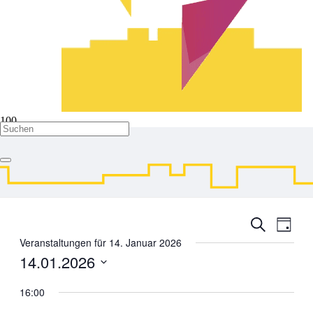
Mitsingen
Veranstaltungen
Mitsingen
Veranstal
Veran
Suche
Tag
Ansic
Suche
Veranstaltungen für 14. Januar 2026
Navig
14.01.2026
und
Ansichten
Datum
wählen.
16:00
Navigati