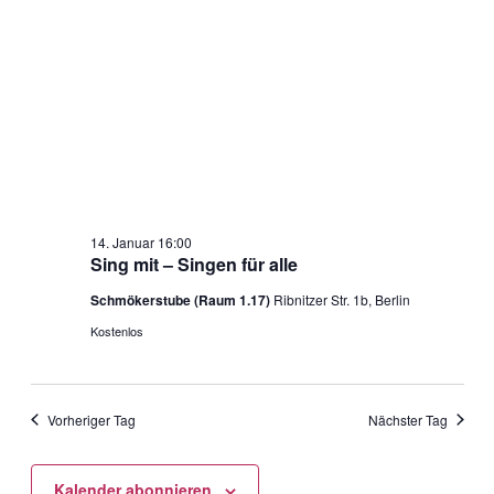
14. Januar 16:00
Sing mit – Singen für alle
Schmökerstube (Raum 1.17)
Ribnitzer Str. 1b, Berlin
Kostenlos
Vorheriger Tag
Nächster Tag
Kalender abonnieren