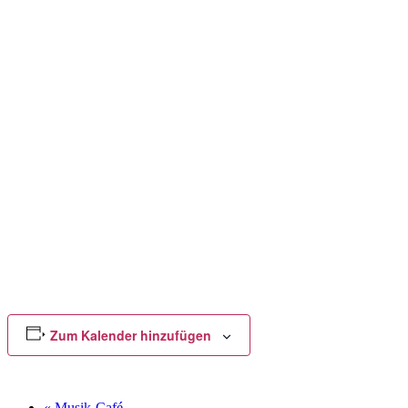
Zum Kalender hinzufügen
«
Musik-Café