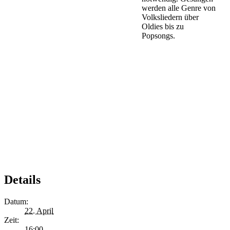
werden alle Genre von
Volksliedern über
Oldies bis zu
Popsongs.
Details
Datum:
22. April
Zeit:
16:00