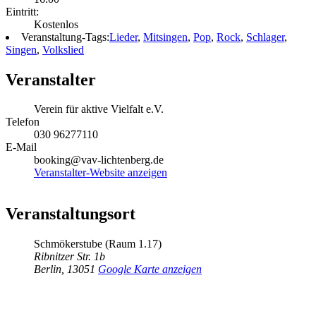
Eintritt:
Kostenlos
Veranstaltung-Tags:
Lieder
,
Mitsingen
,
Pop
,
Rock
,
Schlager
,
Singen
,
Volkslied
Veranstalter
Verein für aktive Vielfalt e.V.
Telefon
030 96277110
E-Mail
booking@vav-lichtenberg.de
Veranstalter-Website anzeigen
Veranstaltungsort
Schmökerstube (Raum 1.17)
Ribnitzer Str. 1b
Berlin
,
13051
Google Karte anzeigen