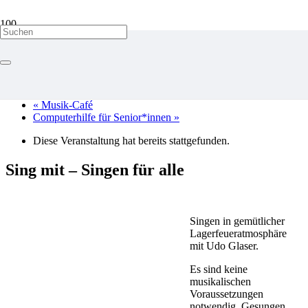
« Alle Veranstaltungen
«
Musik-Café
Computerhilfe für Senior*innen
»
Diese Veranstaltung hat bereits stattgefunden.
Sing mit – Singen für alle
Singen in gemütlicher
Lagerfeueratmosphäre
mit Udo Glaser.
Es sind keine
musikalischen
Voraussetzungen
notwendig. Gesungen