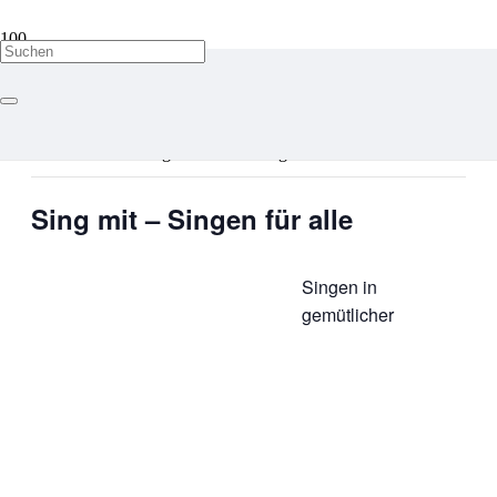
« Alle Veranstaltungen
Diese Veranstaltung hat bereits stattgefunden.
Sing mit – Singen für alle
Singen in
gemütlicher