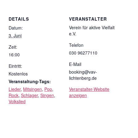
DETAILS
VERANSTALTER
Verein für aktive Vielfalt
Datum:
e.V.
3. Juni
Telefon
Zeit:
030 96277110
16:00
E-Mail
Eintritt:
booking@vav-
Kostenlos
lichtenberg.de
Veranstaltung-Tags:
Lieder
,
Mitsingen
,
Pop
,
Veranstalter-Website
Rock
,
Schlager
,
Singen
,
anzeigen
Volkslied