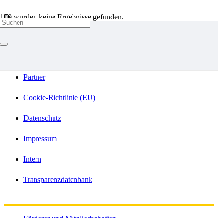
Es wurden keine Ergebnisse gefunden.
Förderer und Mitgliedschaften
Kooperationen
Partner
Cookie-Richtlinie (EU)
Datenschutz
Impressum
Intern
Transparenzdatenbank