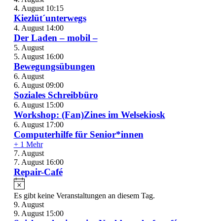
4. August 10:15
Kiezlüt´unterwegs
4. August 14:00
Der Laden – mobil –
5. August
5. August 16:00
Bewegungsübungen
6. August
6. August 09:00
Soziales Schreibbüro
6. August 15:00
Workshop: (Fan)Zines im Welsekiosk
6. August 17:00
Computerhilfe für Senior*innen
+ 1 Mehr
7. August
7. August 16:00
Repair-Café
Es gibt keine Veranstaltungen an diesem Tag.
9. August
9. August 15:00