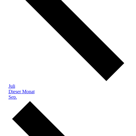
Juli
Dieser Monat
Sep.