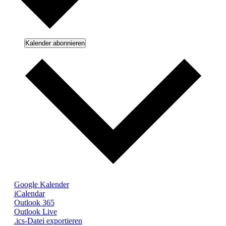
Kalender abonnieren
Google Kalender
iCalendar
Outlook 365
Outlook Live
.ics-Datei exportieren